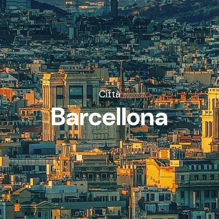
Città
Barcellona