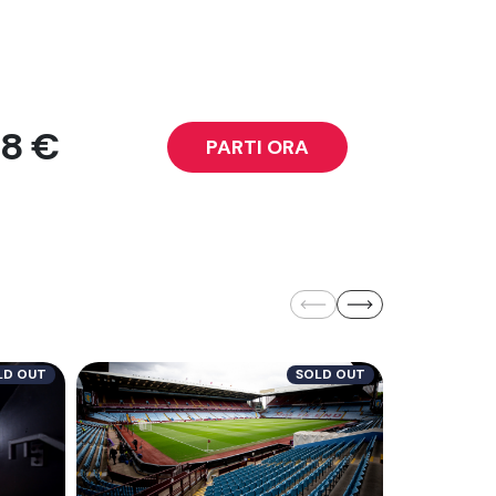
8 €
PARTI ORA
SOLD OUT
LD OUT