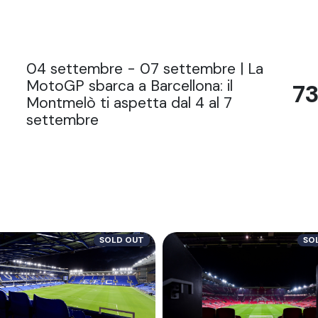
04 settembre - 07 settembre | La
MotoGP sbarca a Barcellona: il
73
Montmelò ti aspetta dal 4 al 7
settembre
SOLD OUT
SO